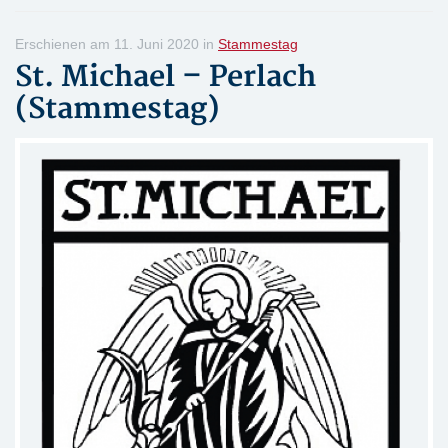
Erschienen am 11. Juni 2020 in
Stammestag
St. Michael – Perlach
(Stammestag)