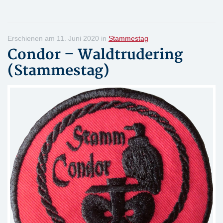
Erschienen am 11. Juni 2020 in
Stammestag
Condor – Waldtrudering
(Stammestag)