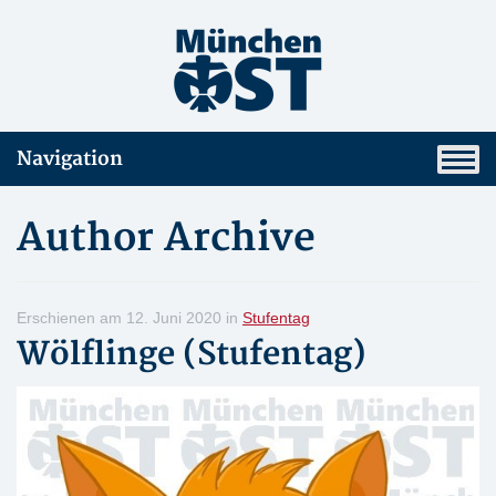
Navigation
Author Archive
Erschienen am 12. Juni 2020 in
Stufentag
Wölflinge (Stufentag)