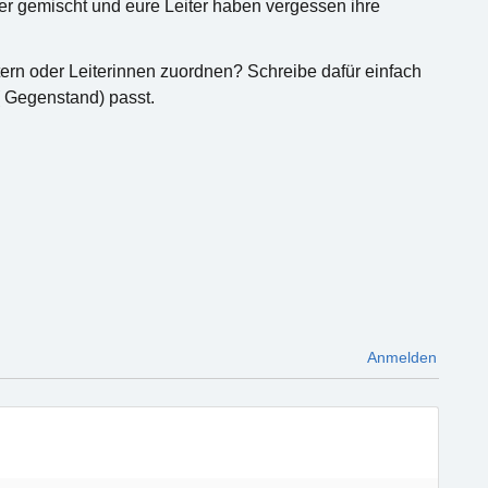
nder gemischt und eure Leiter haben vergessen ihre
rn oder Leiterinnen zuordnen? Schreibe dafür einfach
( Gegenstand) passt.
Anmelden