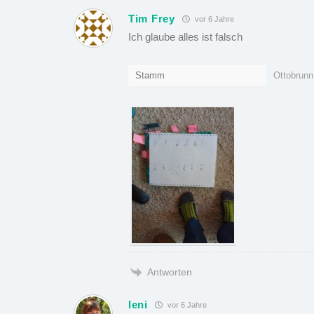
Tim Frey
vor 6 Jahre
Ich glaube alles ist falsch
Stamm
Ottobrunn
Antworten
leni
vor 6 Jahre