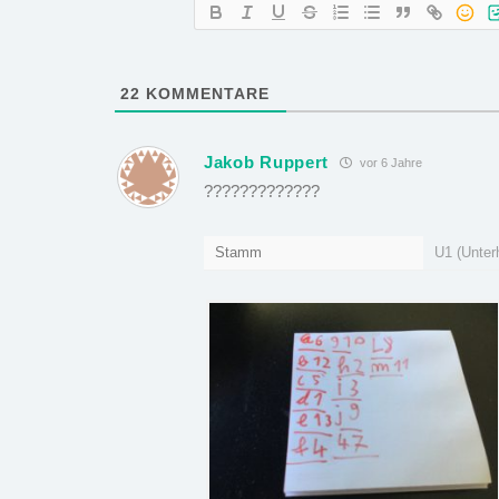
22
KOMMENTARE
Jakob Ruppert
vor 6 Jahre
?????????????
Stamm
U1 (Unter