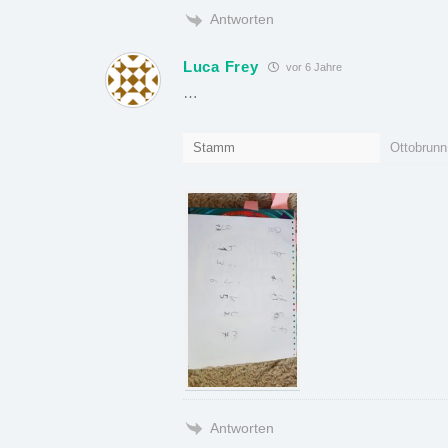
Antworten
Luca Frey
vor 6 Jahre
…
Stamm
Ottobrunn
Antworten