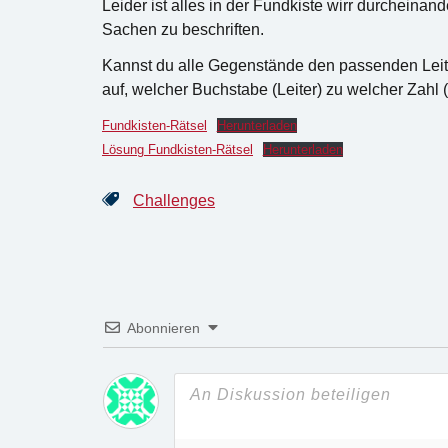
Leider ist alles in der Fundkiste wirr durcheina
Sachen zu beschriften.
Kannst du alle Gegenstände den passenden Leite
auf, welcher Buchstabe (Leiter) zu welcher Zahl 
Fundkisten-Rätsel
Herunterladen
Lösung Fundkisten-Rätsel
Herunterladen
Challenges
Abonnieren