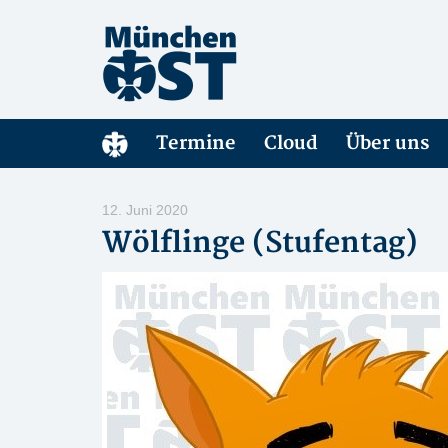
Termine
Cloud
Über uns
12. Juni 2020
Wölflinge (Stufentag)