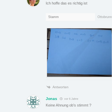
Ich hoffe das es richtig ist
Stamm
Ottobrunn
Antworten
Jonas
vor 6 Jahre
Keine Ahnung ob’s stimmt ?