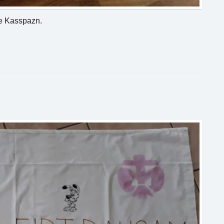
te Kasspazn.