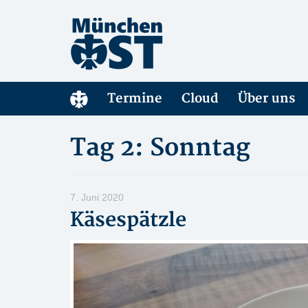
Termine
Cloud
Über uns
Tag 2: Sonntag
7. Juni 2020
Käsespätzle