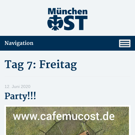
Navigation
Tag 7: Freitag
12. Juni 2020
Party!!!