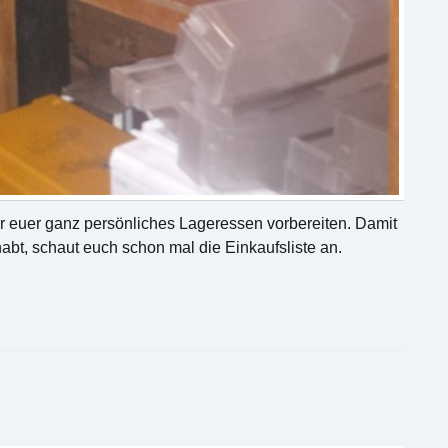
r euer ganz persönliches Lageressen vorbereiten. Damit
abt, schaut euch schon mal die Einkaufsliste an.