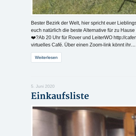
Bester Bezirk der Welt, hier spricht euer Liebl
euch natürlich die beste Alternative für zu Hause
❤️?Ab 20 Uhr für Rover und LeiterWO http://caf
virtuelles Café. Über einen Zoom-link könnt ihr…
Weiterlesen
5. Juni 2020
Einkaufsliste