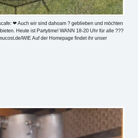
ingscafe: ❤ Auch wir sind dahoam ? geblieben und möchten
 bieten. Heute ist Partytime! WANN 18-20 Uhr für alle ???
emucost.de/WIE Auf der Homepage findet ihr unser