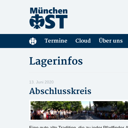
Termine
Cloud
Über uns
Lagerinfos
13. Juni 2020
Abschlusskreis
Eine gute alte Tradition, die zu jeder Pfadfinder-