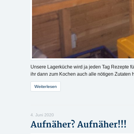
Unsere Lagerküche wird ja jeden Tag Rezepte fü
ihr dann zum Kochen auch alle nötigen Zutaten h
Weiterlesen
4. Juni 2020
Aufnäher? Aufnäher!!!