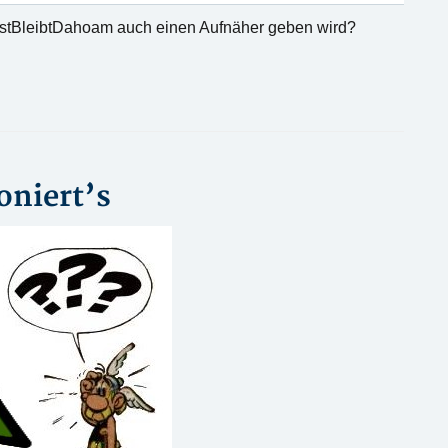
#OstBleibtDahoam auch einen Aufnäher geben wird?
oniert’s