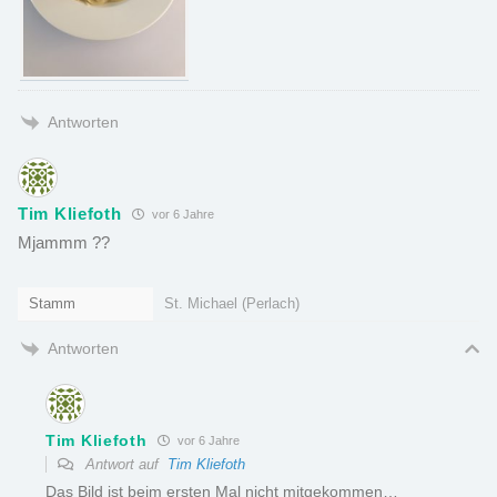
Antworten
Tim Kliefoth
vor 6 Jahre
Mjammm ??
Stamm
St. Michael (Perlach)
Antworten
Tim Kliefoth
vor 6 Jahre
Antwort auf
Tim Kliefoth
Das Bild ist beim ersten Mal nicht mitgekommen…