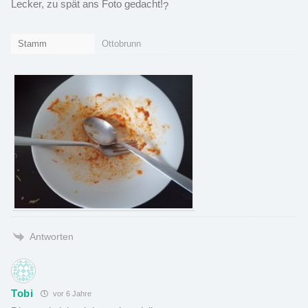
Lecker, zu spät ans Foto gedacht!
?
Stamm
Ottobrunn
Antworten
Tobi
vor 6 Jahre