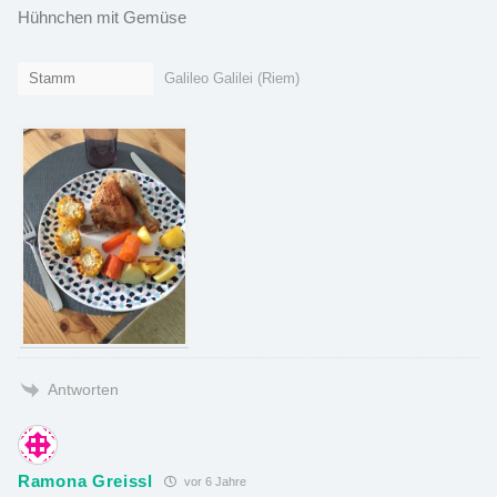
Hühnchen mit Gemüse
Stamm
Galileo Galilei (Riem)
Antworten
Ramona Greissl
vor 6 Jahre