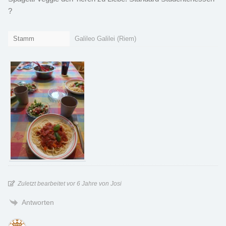
?
Stamm
Galileo Galilei (Riem)
Zuletzt bearbeitet vor 6 Jahre von Josi
Antworten