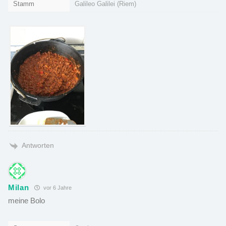
Stamm
Galileo Galilei (Riem)
Antworten
Milan
vor 6 Jahre
meine Bolo