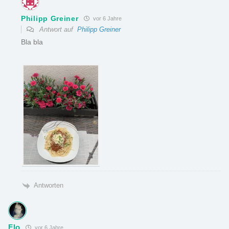
Philipp Greiner
vor 6 Jahre
Antwort auf
Philipp Greiner
Bla bla
Antworten
Flo
vor 6 Jahre