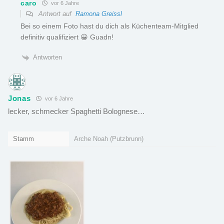
caro
vor 6 Jahre
Antwort auf
Ramona Greissl
Bei so einem Foto hast du dich als Küchenteam-Mitglied
definitiv qualifiziert 😀 Guadn!
Antworten
Jonas
vor 6 Jahre
lecker, schmecker Spaghetti Bolognese…
Stamm
Arche Noah (Putzbrunn)