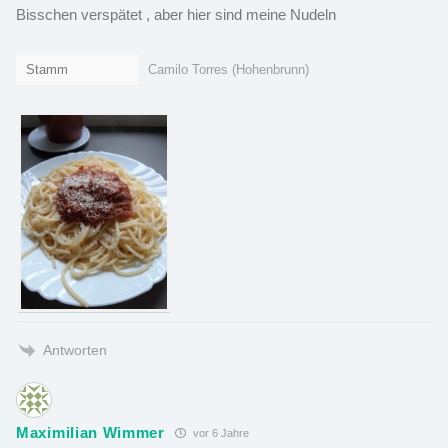
Bisschen verspätet , aber hier sind meine Nudeln
Stamm
Camilo Torres (Hohenbrunn)
Antworten
Maximilian Wimmer
vor 6 Jahre