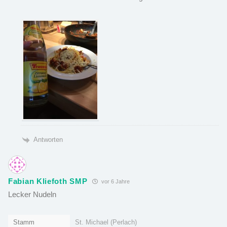
Antworten
Fabian Kliefoth SMP
vor 6 Jahre
Lecker Nudeln
Stamm
St. Michael (Perlach)