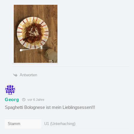
Antworten
Georg
vor 6 Jahre
Spaghetti Bolognese ist mein Lieblingsessen!!!
Stamm
U1 (Unterhaching)