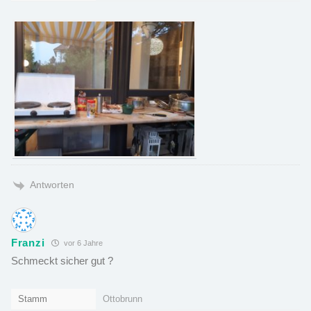
Antworten
Franzi
vor 6 Jahre
Schmeckt sicher gut ?
Stamm
Ottobrunn