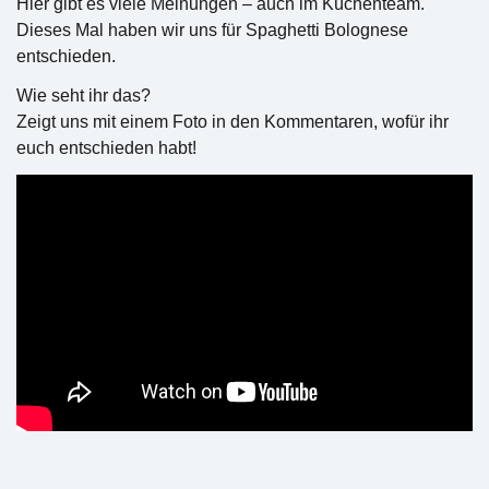
Hier gibt es viele Meinungen – auch im Küchenteam.
Dieses Mal haben wir uns für Spaghetti Bolognese
entschieden.
Wie seht ihr das?
Zeigt uns mit einem Foto in den Kommentaren, wofür ihr
euch entschieden habt!