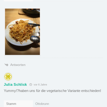
Antworten
Julia Schlick
vor 6 Jahre
Yummy!?haben uns für die vegetarische Variante entschieden!
Stamm
Ottobrunn