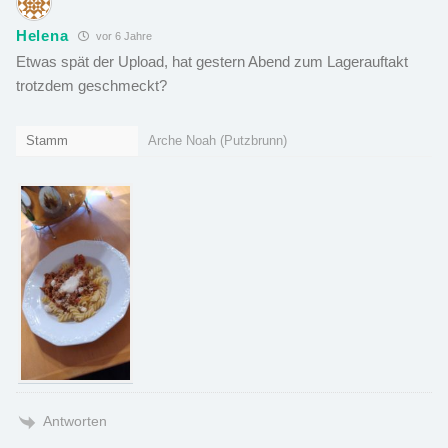
Helena
vor 6 Jahre
Etwas spät der Upload, hat gestern Abend zum Lagerauftakt
trotzdem geschmeckt?
Stamm
Arche Noah (Putzbrunn)
Antworten