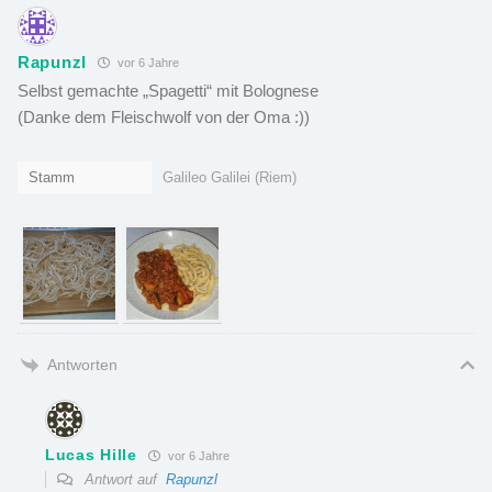
Rapunzl
vor 6 Jahre
Selbst gemachte „Spagetti“ mit Bolognese
(Danke dem Fleischwolf von der Oma :))
Stamm
Galileo Galilei (Riem)
Antworten
Lucas Hille
vor 6 Jahre
Antwort auf
Rapunzl