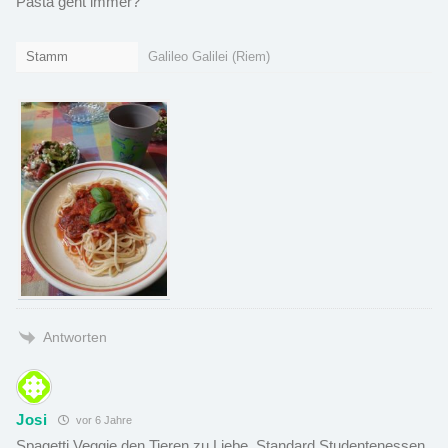
Pasta geht immer?
Stamm
Galileo Galilei (Riem)
Antworten
Josi
vor 6 Jahre
Spagetti Veggie den Tieren zu Liebe. Standard Studentenessen