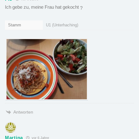
Ich gebe zu, meine Frau hat gekocht
?
Stamm
U1 (Unterhaching)
Antworten
Martina
vor 6 Jahre