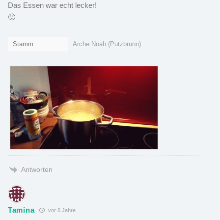
Das Essen war echt lecker!
🙂
Stamm
Arche Noah (Putzbrunn)
Antworten
Tamina
vor 6 Jahre