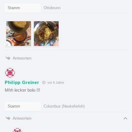
Stamm
Ottobrunn
Antworten
Philipp Greiner
vor 6 Jahre
Mhh lecker bolo !!!
Stamm
Columbus (Neukeferloh)
Antworten