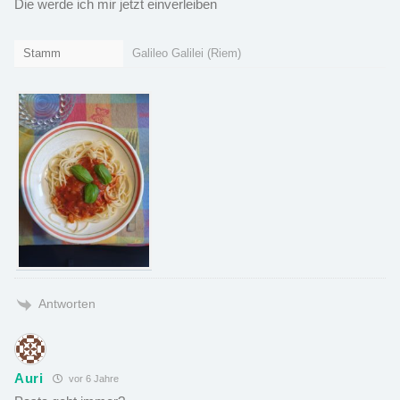
Die werde ich mir jetzt einverleiben
Stamm
Galileo Galilei (Riem)
Antworten
Auri
vor 6 Jahre